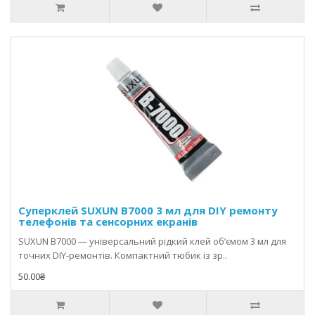
Суперклей SUXUN B7000 3 мл для DIY ремонту
телефонів та сенсорних екранів
SUXUN B7000 — універсальний рідкий клей об’ємом 3 мл для
точних DIY-ремонтів. Компактний тюбик із зр..
50.00₴