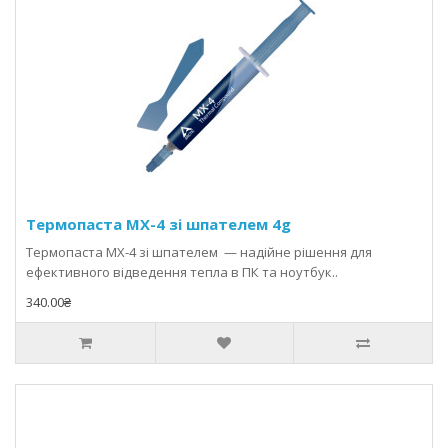
Термопаста MX-4 зі шпателем 4g
Термопаста MX-4 зі шпателем — надійне рішення для
ефективного відведення тепла в ПК та ноутбук..
340.00₴