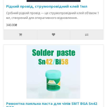
Рідкий провід, струмопровідний клей 1мл
Срібний рідкий провід — це струмопровідний клей об’ємом 1
мл, створений для оперативного відновлення..
340.00₴
Ремонтна паяльна паста для чіпів SMT BGA Sn42