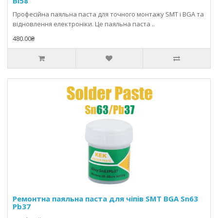
Bi58
Професійна паяльна паста для точного монтажу SMT і BGA та
відновлення електроніки. Це паяльна паста ..
480.00₴
Ремонтна паяльна паста для чіпів SMT BGA Sn63
Pb37