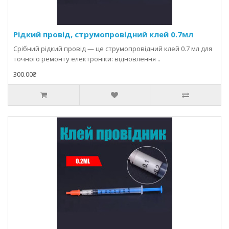
Рідкий провід, струмопровідний клей 0.7мл
Срібний рідкий провід — це струмопровідний клей 0.7 мл для
точного ремонту електроніки: відновлення ..
300.00₴