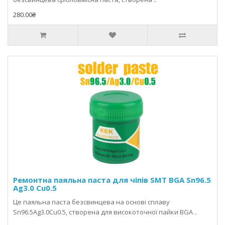
280.00₴
Ремонтна паяльна паста для чіпів SMT BGA Sn96.5
Ag3.0 Cu0.5
Це паяльна паста безсвинцева на основі сплаву
Sn96.5Ag3.0Cu0.5, створена для високоточної пайки BGA ..