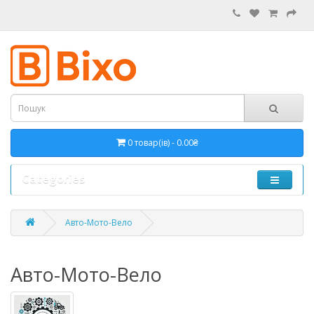
0 товар(ів) - 0.00₴
Categories
Авто-Мото-Вело
Авто-Мото-Вело