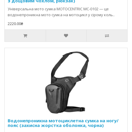
з дощовим чохлом, рюкзак)
Універсальна мото сумка MOTOCENTRIC MC-0102 — це
водонепроникна мото сумка на мотоцикл у сірому коль..
2220.00₴
Водонепроникна мотоциклетна сумка на ногу/
пояс (захисна жорстка оболонка, чорна)