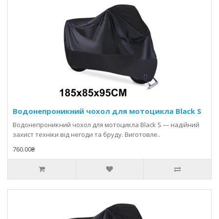
Водонепроникний чохол для мотоцикла Black S
Водонепроникний чохол для мотоцикла Black S — надійний
захист техніки від негоди та бруду. Виготовле..
760.00₴