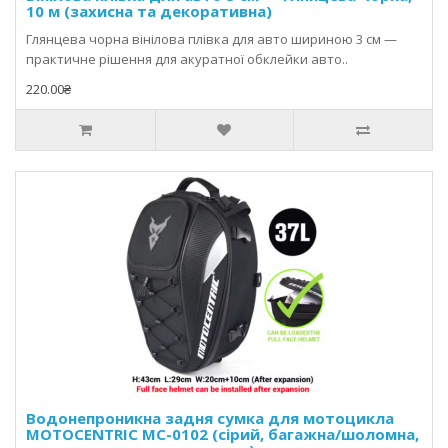
10 м (захисна та декоративна)
Глянцева чорна вінілова плівка для авто шириною 3 см —
практичне рішення для акуратної обклейки авто..
220.00₴
Водонепроникна задня сумка для мотоцикла
MOTOCENTRIC MC-0102 (сірий, багажна/шоломна,