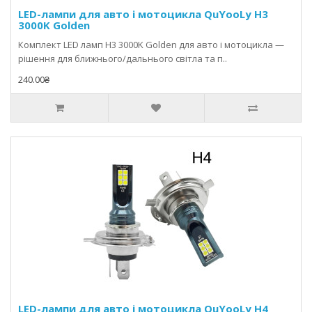
LED-лампи для авто і мотоцикла QuYooLy H3
3000K Golden
Комплект LED ламп H3 3000K Golden для авто і мотоцикла —
рішення для ближнього/дальнього світла та п..
240.00₴
LED-лампи для авто і мотоцикла QuYooLy H4