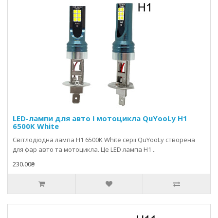
LED-лампи для авто і мотоцикла QuYooLy Н1
6500K White
Світлодіодна лампа H1 6500K White серії QuYooLy створена
для фар авто та мотоцикла. Це LED лампа H1 ..
230.00₴