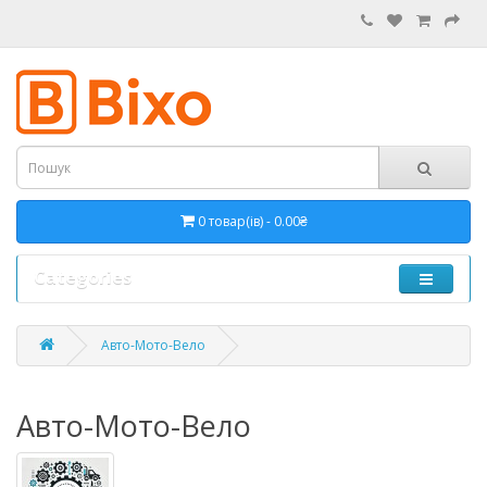
0 товар(ів) - 0.00₴
Categories
Авто-Мото-Вело
Авто-Мото-Вело