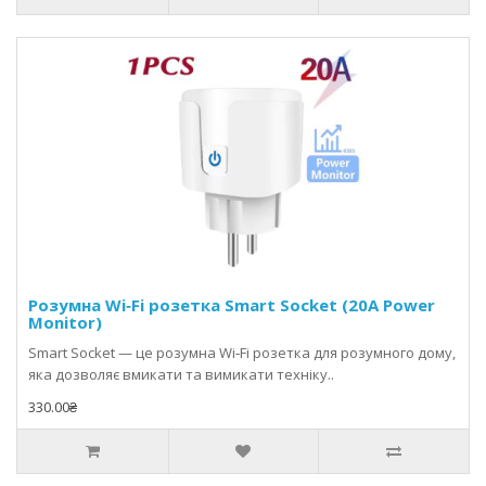
Розумна Wi‑Fi розетка Smart Socket (20A Power
Monitor)
Smart Socket — це розумна Wi‑Fi розетка для розумного дому,
яка дозволяє вмикати та вимикати техніку..
330.00₴