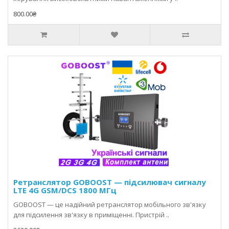
800.00₴
Ретранслятор GOBOOST — підсилювач сигналу
LTE 4G GSM/DCS 1800 МГц
GOBOOST — це надійний ретранслятор мобільного зв'язку
для підсилення зв'язку в приміщенні. Пристрій ..