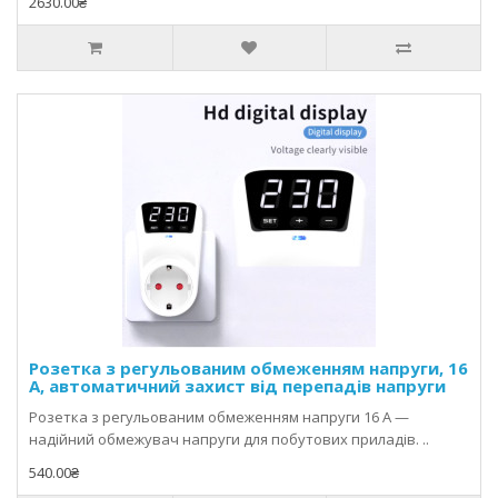
2630.00₴
Розетка з регульованим обмеженням напруги, 16
А, автоматичний захист від перепадів напруги
Розетка з регульованим обмеженням напруги 16 А —
надійний обмежувач напруги для побутових приладів. ..
540.00₴