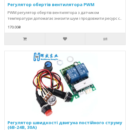
Регулятор обертів вентилятора PWM
PWM регулятор обертів вентилятора з датчиком
температури допомагає знизити шум і продовжити ресурс с..
170.00₴
Регулятор швидкості двигуна постійного струму
(6В-24В, 30А)