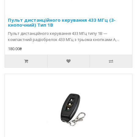
Пульт дистанційного керування 433 МГц (3-
кнопочний) Тип 1В
Пульт дистанційного керування 433 МГц типу 1В —
компактний радіобрелок 433 МГц з трьома кнопками A, ..
180.00₴