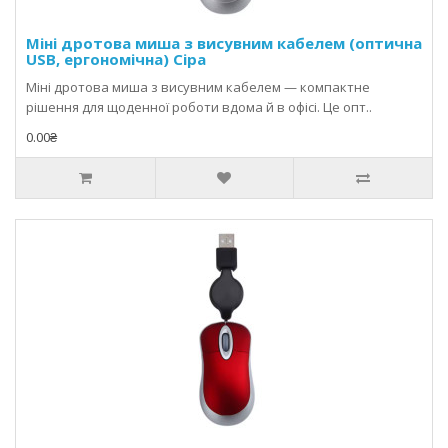
Міні дротова миша з висувним кабелем (оптична
USB, ергономічна) Сіра
Міні дротова миша з висувним кабелем — компактне
рішення для щоденної роботи вдома й в офісі. Це опт..
0.00₴