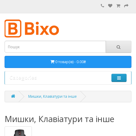
0 товар(ів) - 0.00₴
Categories
Мишки, Клавіатури та інше
Мишки, Клавіатури та інше