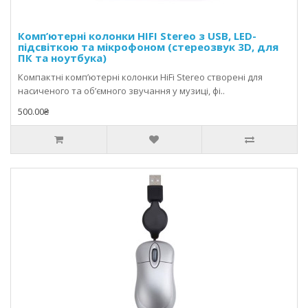
Комп’ютерні колонки HIFI Stereo з USB, LED-
підсвіткою та мікрофоном (стереозвук 3D, для
ПК та ноутбука)
Компактні комп’ютерні колонки HiFi Stereo створені для
насиченого та об’ємного звучання у музиці, фі..
500.00₴