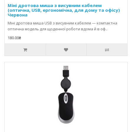
Міні дротова миша з висувним кабелем
(оптична, USB, ергономічна, для дому та офісу)
Червона
Міні дротова миша USB з висувним кабелем — компактна
оптична модель для щоденної роботи вдома й в оф..
180.00₴