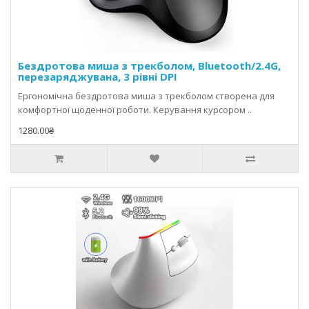
Бездротова миша з трекболом, Bluetooth/2.4G,
перезаряджувана, 3 рівні DPI
Ергономічна бездротова миша з трекболом створена для
комфортної щоденної роботи. Керування курсором ..
1280.00₴