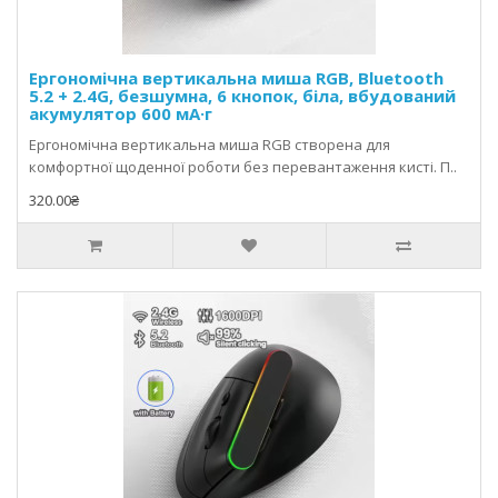
Ергономічна вертикальна миша RGB, Bluetooth
5.2 + 2.4G, безшумна, 6 кнопок, біла, вбудований
акумулятор 600 мА·г
Ергономічна вертикальна миша RGB створена для
комфортної щоденної роботи без перевантаження кисті. П..
320.00₴