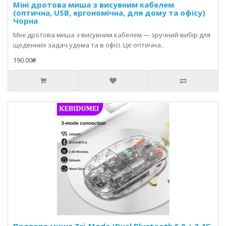
Міні дротова миша з висувним кабелем
(оптична, USB, ергономічна, для дому та офісу)
Чорна
Міні дротова миша з висувним кабелем — зручний вибір для
щоденних задач удома та в офісі. Це оптична..
190.00₴