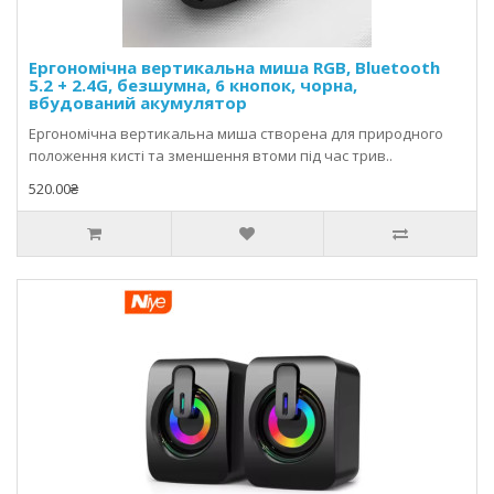
Ергономічна вертикальна миша RGB, Bluetooth
5.2 + 2.4G, безшумна, 6 кнопок, чорна,
вбудований акумулятор
Ергономічна вертикальна миша створена для природного
положення кисті та зменшення втоми під час трив..
520.00₴