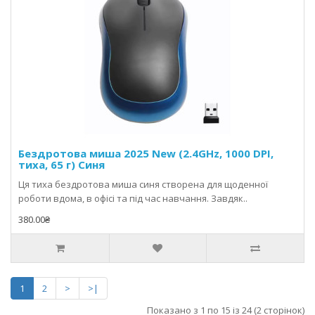
Бездротова миша 2025 New (2.4GHz, 1000 DPI,
тиха, 65 г) Синя
Ця тиха бездротова миша синя створена для щоденної
роботи вдома, в офісі та під час навчання. Завдяк..
380.00₴
1
2
>
>|
Показано з 1 по 15 із 24 (2 сторінок)