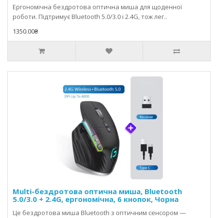
Ергономічна бездротова оптична миша для щоденної
роботи. Підтримує Bluetooth 5.0/3.0 і 2.4G, тож лег..
1350.00₴
Multi-бездротова оптична миша, Bluetooth
5.0/3.0 + 2.4G, ергономічна, 6 кнопок, Чорна
Це бездротова миша Bluetooth з оптичним сенсором —