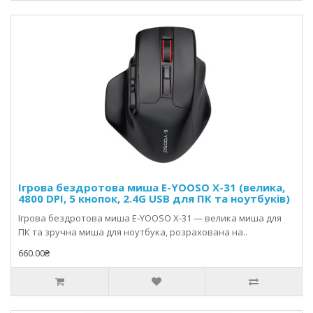
Ігрова бездротова миша E-YOOSO X-31 (велика,
4800 DPI, 5 кнопок, 2.4G USB для ПК та ноутбуків)
Ігрова бездротова миша E‑YOOSO X‑31 — велика миша для
ПК та зручна миша для ноутбука, розрахована на..
660.00₴