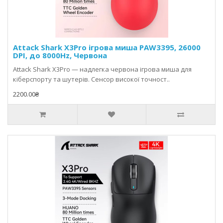
Attack Shark X3Pro ігрова миша PAW3395, 26000
DPI, до 8000Hz, Червона
Attack Shark X3Pro — надлегка червона ігрова миша для
кіберспорту та шутерів. Сенсор високої точност..
2200.00₴