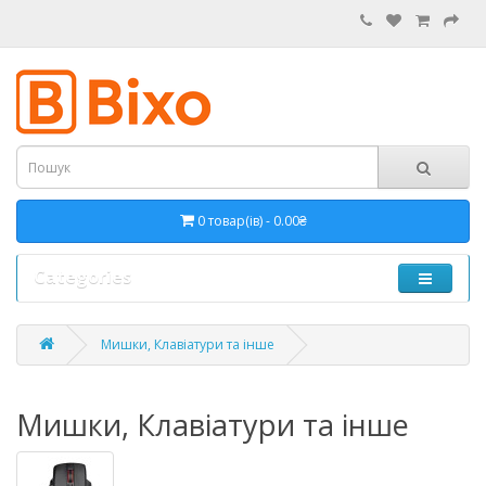
0 товар(ів) - 0.00₴
Categories
Мишки, Клавіатури та інше
Мишки, Клавіатури та інше