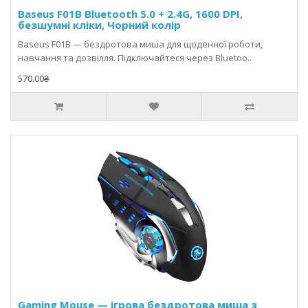
Baseus F01B Bluetooth 5.0 + 2.4G, 1600 DPI,
безшумні кліки, Чорний колір
Baseus F01B — бездротова миша для щоденної роботи,
навчання та дозвілля. Підключайтеся через Bluetoo..
570.00₴
Gaming Mouse — ігрова бездротова миша з