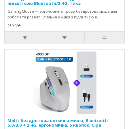
підсвіткою Bluetooth/2.4G, тиха
Gaming Mouse — ергономічна ігрова бездротова миша для
роботи та розваг. Стильна мишка з підсвіткою в..
250.00₴
Multi-бездротова оптична миша, Bluetooth
5.0/3.0 + 2.4G, ергономічна, 6 кнопок, Сіра