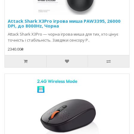
Attack Shark X3Pro ігрова миша PAW3395, 26000
DPI, до 8000Hz, Чорна
Attack Shark X3Pro — чорна ігрова миша для тих, хто цінує
точність і стабільність. Завдяки сенсору P..
2340.00₴