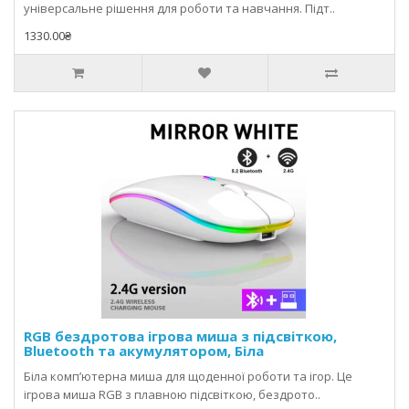
універсальне рішення для роботи та навчання. Підт..
1330.00₴
RGB бездротова ігрова миша з підсвіткою,
Bluetooth та акумулятором, Біла
Біла комп’ютерна миша для щоденної роботи та ігор. Це
ігрова миша RGB з плавною підсвіткою, бездрото..