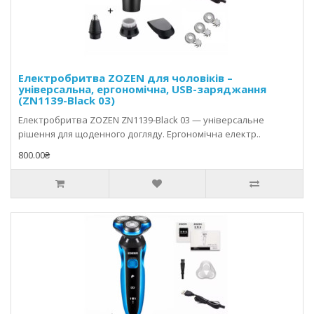
Електробритва ZOZEN для чоловіків –
універсальна, ергономічна, USB-заряджання
(ZN1139-Black 03)
Електробритва ZOZEN ZN1139-Black 03 — універсальне
рішення для щоденного догляду. Ергономічна електр..
800.00₴