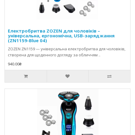
Електробритва ZOZEN для чоловіків –
універсальна, ергономічна, USB-заряджання
(ZN1159-Blue 04)
ZOZEN ZN1159 — універсальна електробритва для чоловіків,
створена для щоденного догляду за обличчям ..
940.00₴