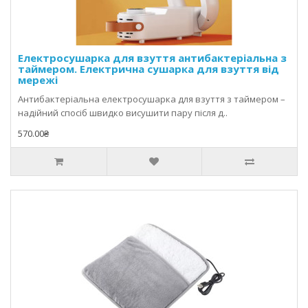
Електросушарка для взуття антибактеріальна з
таймером. Електрична сушарка для взуття від
мережі
Антибактеріальна електросушарка для взуття з таймером –
надійний спосіб швидко висушити пару після д..
570.00₴