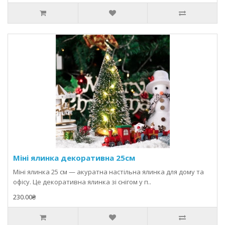
Міні ялинка декоративна 25см
Міні ялинка 25 см — акуратна настільна ялинка для дому та
офісу. Це декоративна ялинка зі снігом у п..
230.00₴