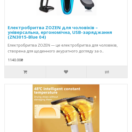
Електробритва ZOZEN для чоловіків –
універсальна, ергономічна, USB-заряджання
(ZN3015-Blue 04)
Електробритва ZOZEN — це електробритва для чоловіків,
створена для щоденного акуратного догляду за о..
1140.00₴