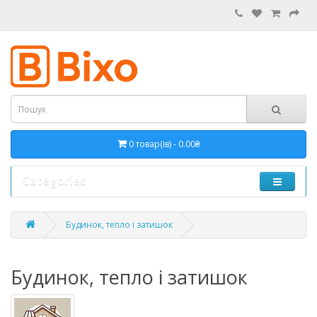
0 товар(ів) - 0.00₴
Categories
Будинок, тепло і затишок
Будинок, тепло і затишок