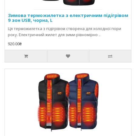
Зимова терможилетка з електричним підігрівом
9 зон USB, чорна, L
Ця терможилетка з підігрівом створена для холодної пори
року. Електричний жилет для зими рівномірно ..
920.00₴