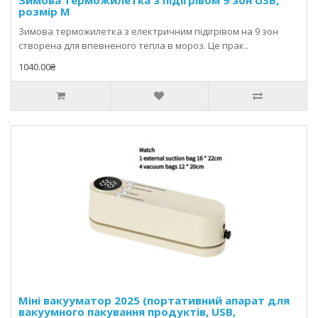
Зимова терможилетка з підігрівом 9 зон USB,
розмір M
Зимова терможилетка з електричним підігрівом на 9 зон
створена для впевненого тепла в мороз. Це прак..
1040.00₴
Міні вакууматор 2025 (портативний апарат для
вакуумного пакування продуктів, USB,