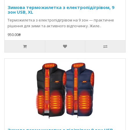
Зимова терможилетка з електропідігрівом, 9
зон USB, XL
Терможилетка з електропідігрівом на 9 зон — практичне
рішення для зими та активного відпочинку. Жиле..
950.00₴