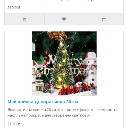
210.00₴
Міні ялинка декоративна 20 см
Декоративна ялинка 20 см зі сніговим ефектом — компактна
настільна прикраса для створення святкової ..
210.00₴