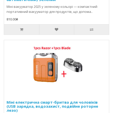
Міні вакууматор 2025 у зеленому кольорі — компактний
портативний вакууматор для продуктів, що допома..
810.00₴
Міні електрична смарт-бритва для чоловіків
(USB зарядка, водозахист, подвійне роторне
лезо)