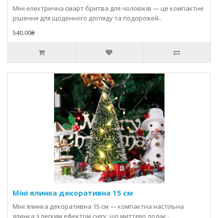
Міні електрична смарт-бритва для чоловіків — це компактне
рішення для щоденного догляду та подорожей..
540.00₴
Міні ялинка декоративна 15 см
Міні ялинка декоративна 15 см — компактна настільна
ялинка з легким ефектом снігу, що миттєво додає ..