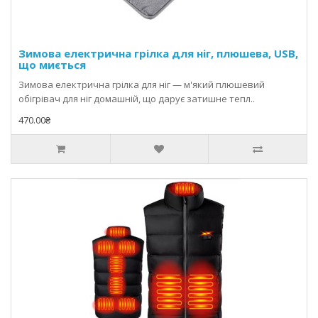
Зимова електрична грілка для ніг, плюшева, USB,
що миється
Зимова електрична грілка для ніг — м'який плюшевий
обігрівач для ніг домашній, що дарує затишне тепл..
470.00₴