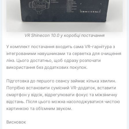
VR Shinecon 10.0 у коробці постачання
У комплект постачання входить сама VR-гарнітура з
інтегрованими навушниками та серветка для очищення
лінз. Цього достатньо, щоб одразу розпочати
використання без додаткових покупок.
Підготовка до першого сеансу займає кілька хвилин.
Потрібно встановити сумісний VR-додаток, вставити
смартфон у відсік, відрегулювати фокус та міжзіничну
відстань. Після цього можна насолоджуватися чистою
картинкою та об’ємним звуком.
Висновок