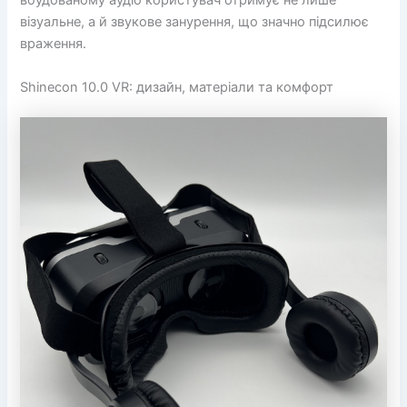
вбудованому аудіо користувач отримує не лише
візуальне, а й звукове занурення, що значно підсилює
враження.
Shinecon 10.0 VR: дизайн, матеріали та комфорт