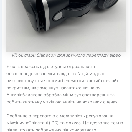
VR окуляри Shinecon для зручного перегляду відео
Якість вражень від віртуальної реальності
безпосередньо залежить від лінз. У цій моделі
використовуються оптичні елементи з антиблю-лайт
покриттям, яке зменшує навантаження на очі.
Антивідблискова обробка мінімізує спотворення та
робить картинку чіткішою навіть на яскравих сценах.
Особливою перевагою є можливість регулювання
міжзіничної відстані (IPD) та фокуса. Це дозволяє точно
підлаштувати зображення під конкретного