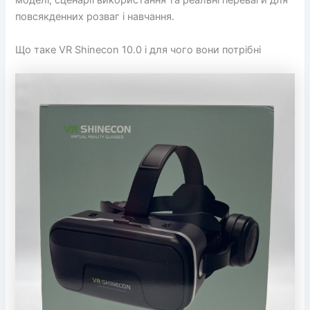
моделі, сценарії використання та реальні переваги для
повсякденних розваг і навчання.
Що таке VR Shinecon 10.0 і для чого вони потрібні