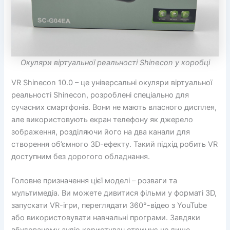
Окуляри віртуальної реальності Shinecon у коробці
VR Shinecon 10.0 – це універсальні окуляри віртуальної
реальності Shinecon, розроблені спеціально для
сучасних смартфонів. Вони не мають власного дисплея,
але використовують екран телефону як джерело
зображення, розділяючи його на два канали для
створення об’ємного 3D-ефекту. Такий підхід робить VR
доступним без дорогого обладнання.
Головне призначення цієї моделі – розваги та
мультимедіа. Ви можете дивитися фільми у форматі 3D,
запускати VR-ігри, переглядати 360°-відео з YouTube
або використовувати навчальні програми. Завдяки