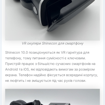
VR окуляри Shinecon для смартфону
Shinecon 10.0 позиціонуються як VR гарнітура для
телефону, тому питання сумісності є ключовим.
Пристрій працює з більшістю сучасних смартфонів на
Android та iOS, які відповідають вимогам за розміром
екрана. Телефон надійно фіксується всередині корпусу,
не люфтить і не зміщується під час рухів голови.