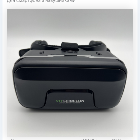
для смартфона з навушниками