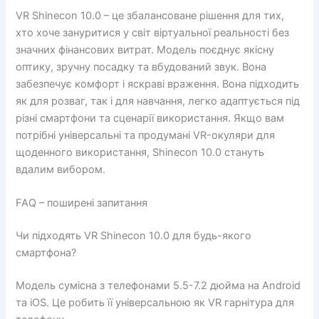
VR Shinecon 10.0 – це збалансоване рішення для тих,
хто хоче зануритися у світ віртуальної реальності без
значних фінансових витрат. Модель поєднує якісну
оптику, зручну посадку та вбудований звук. Вона
забезпечує комфорт і яскраві враження. Вона підходить
як для розваг, так і для навчання, легко адаптується під
різні смартфони та сценарії використання. Якщо вам
потрібні універсальні та продумані VR-окуляри для
щоденного використання, Shinecon 10.0 стануть
вдалим вибором.
FAQ – поширені запитання
Чи підходять VR Shinecon 10.0 для будь-якого
смартфона?
Модель сумісна з телефонами 5.5-7.2 дюйма на Android
та iOS. Це робить її універсальною як VR гарнітура для