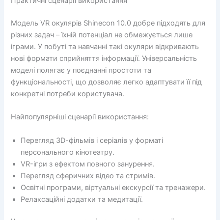
Практичні сценарії використання
Модель VR окулярів Shinecon 10.0 добре підходять для
різних задач – їхній потенціал не обмежується лише
іграми. У побуті та навчанні такі окуляри відкривають
нові формати сприйняття інформації. Універсальність
моделі полягає у поєднанні простоти та
функціональності, що дозволяє легко адаптувати її під
конкретні потреби користувача.
Найпопулярніші сценарії використання:
Перегляд 3D-фільмів і серіалів у форматі
персонального кінотеатру.
VR-ігри з ефектом повного занурення.
Перегляд сферичних відео та стримів.
Освітні програми, віртуальні екскурсії та тренажери.
Релаксаційні додатки та медитації.