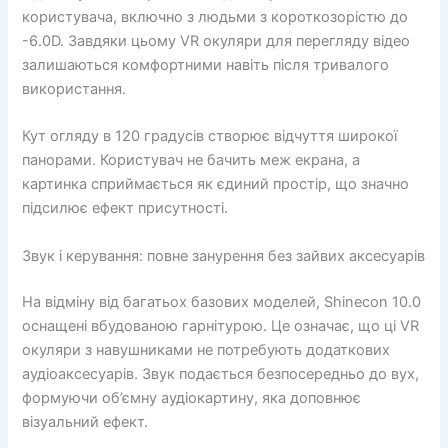
користувача, включно з людьми з короткозорістю до
-6.0D. Завдяки цьому VR окуляри для перегляду відео
залишаються комфортними навіть після тривалого
використання.
Кут огляду в 120 градусів створює відчуття широкої
панорами. Користувач не бачить меж екрана, а
картинка сприймається як єдиний простір, що значно
підсилює ефект присутності.
Звук і керування: повне занурення без зайвих аксесуарів
На відміну від багатьох базових моделей, Shinecon 10.0
оснащені вбудованою гарнітурою. Це означає, що ці VR
окуляри з навушниками не потребують додаткових
аудіоаксесуарів. Звук подається безпосередньо до вух,
формуючи об’ємну аудіокартину, яка доповнює
візуальний ефект.