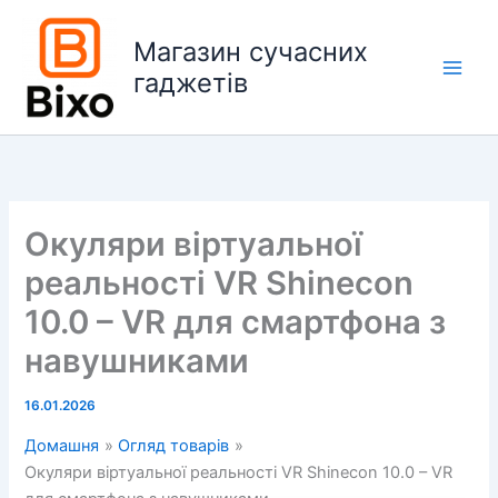
Перейти
до
Магазин сучасних
вмісту
гаджетів
Main
Men
Окуляри віртуальної
реальності VR Shinecon
10.0 – VR для смартфона з
навушниками
16.01.2026
Домашня
Огляд товарів
Окуляри віртуальної реальності VR Shinecon 10.0 – VR