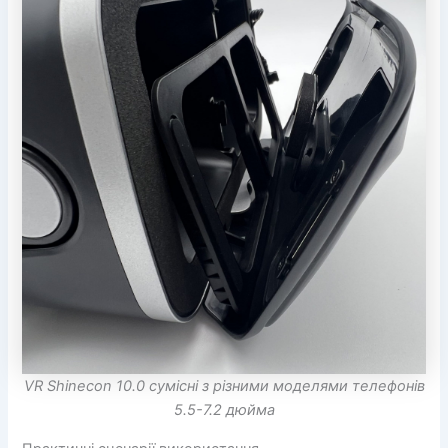
VR Shinecon 10.0 сумісні з різними моделями телефонів
5.5-7.2 дюйма