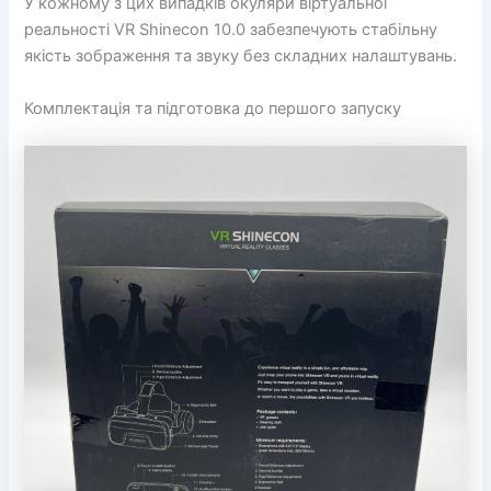
У кожному з цих випадків окуляри віртуальної
реальності VR Shinecon 10.0 забезпечують стабільну
якість зображення та звуку без складних налаштувань.
Комплектація та підготовка до першого запуску