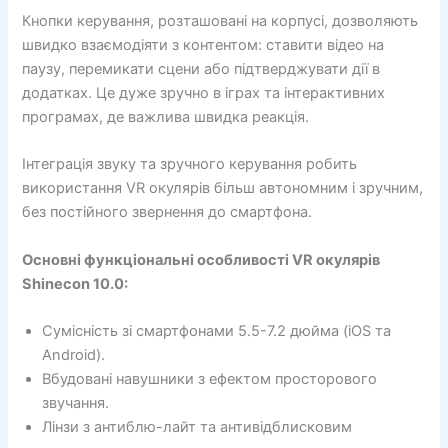
Кнопки керування, розташовані на корпусі, дозволяють
швидко взаємодіяти з контентом: ставити відео на
паузу, перемикати сцени або підтверджувати дії в
додатках. Це дуже зручно в іграх та інтерактивних
програмах, де важлива швидка реакція.
Інтеграція звуку та зручного керування робить
використання VR окулярів більш автономним і зручним,
без постійного звернення до смартфона.
Основні функціональні особливості VR окулярів
Shinecon 10.0:
Сумісність зі смартфонами 5.5-7.2 дюйма (iOS та
Android).
Вбудовані навушники з ефектом просторового
звучання.
Лінзи з антиблю-лайт та антивідблисковим