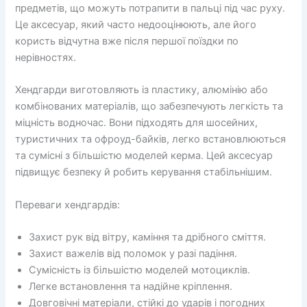
предметів, що можуть потрапити в пальці під час руху.
Це аксесуар, який часто недооцінюють, але його
користь відчутна вже після першої поїздки по
нерівностях.
Хендгарди виготовляють із пластику, алюмінію або
комбінованих матеріалів, що забезпечують легкість та
міцність водночас. Вони підходять для шосейних,
туристичних та офроуд-байків, легко встановлюються
та сумісні з більшістю моделей керма. Цей аксесуар
підвищує безпеку й робить керування стабільнішим.
Переваги хендгардів:
Захист рук від вітру, каміння та дрібного сміття.
Захист важелів від поломок у разі падіння.
Сумісність із більшістю моделей мотоциклів.
Легке встановлення та надійне кріплення.
Довговічні матеріали, стійкі до ударів і погодних