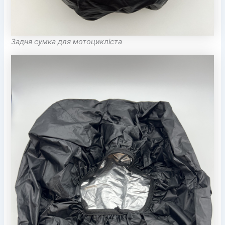
Задня сумка для мотоцикліста