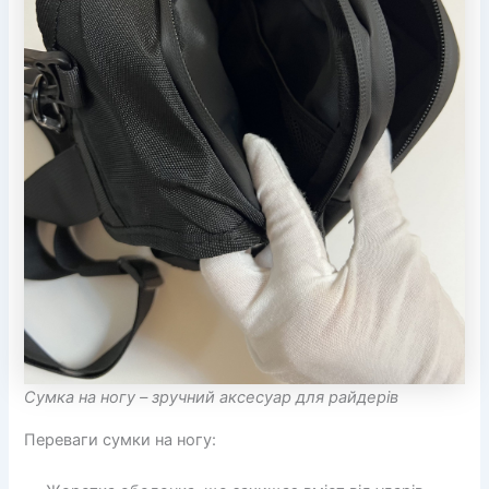
Сумка на ногу – зручний аксесуар для райдерів
Переваги сумки на ногу: