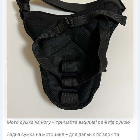
Мото сумка на ногу – тримайте важливі речі під рукою
Задня сумка на мотоцикл – для дальніх поїздок та