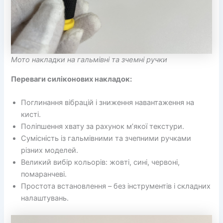
Мото накладки на гальмівні та зчемні ручки
Переваги силіконових накладок:
Поглинання вібрацій і зниження навантаження на
кисті.
Поліпшення хвату за рахунок м’якої текстури.
Сумісність із гальмівними та зчепними ручками
різних моделей.
Великий вибір кольорів: жовті, сині, червоні,
помаранчеві.
Простота встановлення – без інструментів і складних
налаштувань.