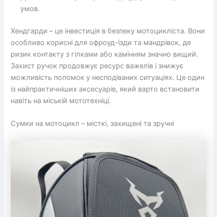
умов.
Хендгарди – це інвестиція в безпеку мотоцикліста. Вони
особливо корисні для офроуд-їзди та мандрівок, де
ризик контакту з гілками або камінням значно вищий.
Захист ручок продовжує ресурс важелів і знижує
можливість поломок у несподіваних ситуаціях. Це один
із найпрактичніших аксесуарів, який варто встановити
навіть на міській мототехніці.
Сумки на мотоцикл – місткі, захищені та зручні