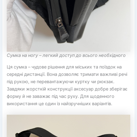
Сумка на ногу – легкий доступ до всього необхідного
Ця сумка – чудове рішення для міських та поїздок на
середні дистанції. Вона дозволяє тримати важливі речі
під рукою, не перевантажуючи куртку чи рюкзак.
Завдяки жорсткій конструкції аксесуар добре зберігає
форму й не заважає під час руху. Для щоденного
використання це один із найзручніших варіантів.