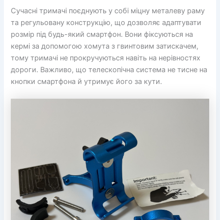
Сучасні тримачі поєднують у собі міцну металеву раму
та регульовану конструкцію, що дозволяє адаптувати
розмір під будь-який смартфон. Вони фіксуються на
кермі за допомогою хомута з гвинтовим затискачем,
тому тримачі не прокручуються навіть на нерівностях
дороги. Важливо, що телескопічна система не тисне на
кнопки смартфона й утримує його за кути.