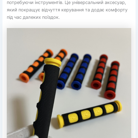
потребуючи інструментів. Це універсальний аксесуар,
який покращує відчуття керування та додає комфорту
під час далеких поїздок.