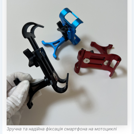
Зручна та надійна фіксація смартфона на мотоциклі