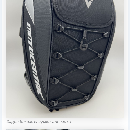
Задня багажна сумка для мото