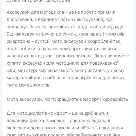
сумки та тримачі смартфонів
Аксесуари для мотоцикла – це не просто приємні
доповнення, а важлива частина екіпірування, яка
покращує безпеку, зручність та щоденний досвід їзди.
Від накладок на ручки до сумок, хендгардів і тримачів
смартфона – сучасні мото аксесуари розроблені так,
щоб зробити керування комфортнішим та знизити
навантаження під час тривалих поїздок. Якщо ви хочете
купити аксесуари для мотоцикла для повсякденної
їзди, мототуризму чи міського використання, у цьому
матеріалі зібрано найбільш корисні рішення для різних
типів мотоциклістів.
Мото аксесуари, які покращують комфорт і керованість
Для мотоциклістів комфорт – це не дрібниця, а
важливий фактор безпеки. Правильно підібрані
аксесуари дозволяють зменшити вібрації, покращити
хват, оптимізувати посадку або забезпечити надійне