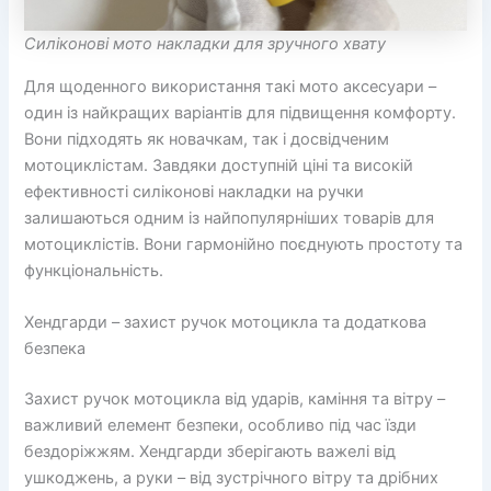
Силіконові мото накладки для зручного хвату
Для щоденного використання такі мото аксесуари –
один із найкращих варіантів для підвищення комфорту.
Вони підходять як новачкам, так і досвідченим
мотоциклістам. Завдяки доступній ціні та високій
ефективності силіконові накладки на ручки
залишаються одним із найпопулярніших товарів для
мотоциклістів. Вони гармонійно поєднують простоту та
функціональність.
Хендгарди – захист ручок мотоцикла та додаткова
безпека
Захист ручок мотоцикла від ударів, каміння та вітру –
важливий елемент безпеки, особливо під час їзди
бездоріжжям. Хендгарди зберігають важелі від
ушкоджень, а руки – від зустрічного вітру та дрібних