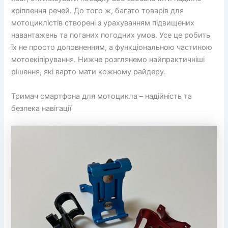
кріплення речей. До того ж, багато товарів для
мотоциклістів створені з урахуванням підвищених
навантажень та поганих погодних умов. Усе це робить
їх не просто доповненням, а функціональною частиною
мотоекіпірування. Нижче розглянемо найпрактичніші
рішення, які варто мати кожному райдеру.
Тримач смартфона для мотоцикла – надійність та
безпека навігації