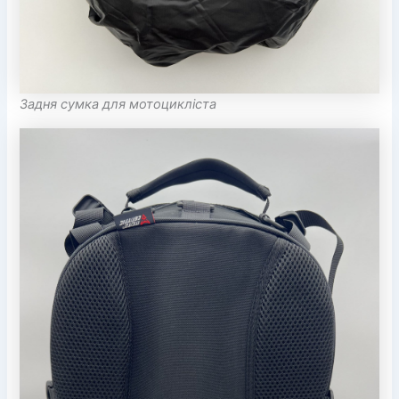
Задня сумка для мотоцикліста