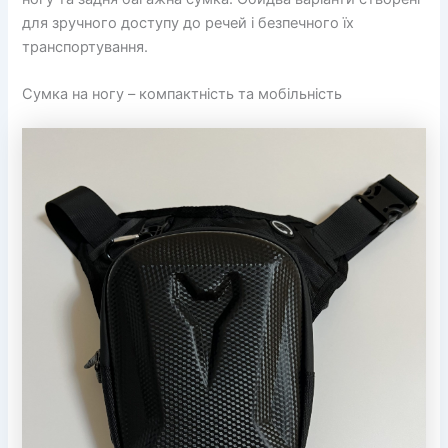
для зручного доступу до речей і безпечного їх
транспортування.
Сумка на ногу – компактність та мобільність