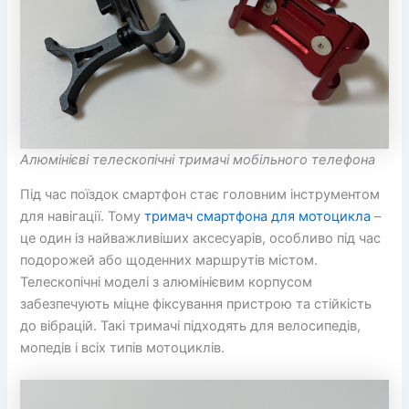
Алюмінієві телескопічні тримачі мобільного телефона
Під час поїздок смартфон стає головним інструментом
для навігації. Тому
тримач смартфона для мотоцикла
–
це один із найважливіших аксесуарів, особливо під час
подорожей або щоденних маршрутів містом.
Телескопічні моделі з алюмінієвим корпусом
забезпечують міцне фіксування пристрою та стійкість
до вібрацій. Такі тримачі підходять для велосипедів,
мопедів і всіх типів мотоциклів.