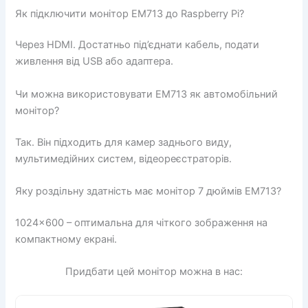
Як підключити монітор EM713 до Raspberry Pi?
Через HDMI. Достатньо під’єднати кабель, подати
живлення від USB або адаптера.
Чи можна використовувати EM713 як автомобільний
монітор?
Так. Він підходить для камер заднього виду,
мультимедійних систем, відеореєстраторів.
Яку роздільну здатність має монітор 7 дюймів EM713?
1024×600 – оптимальна для чіткого зображення на
компактному екрані.
Придбати цей монітор можна в нас: