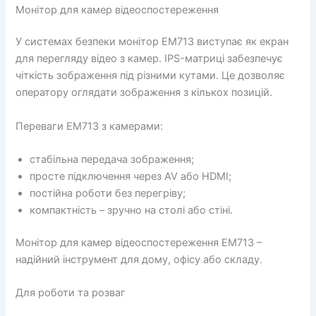
Монітор для камер відеоспостереження
У системах безпеки монітор EM713 виступає як екран
для перегляду відео з камер. IPS-матриці забезпечує
чіткість зображення під різними кутами. Це дозволяє
оператору оглядати зображення з кількох позицій.
Переваги EM713 з камерами:
стабільна передача зображення;
просте підключення через AV або HDMI;
постійна роботи без перегріву;
компактність – зручно на столі або стіні.
Монітор для камер відеоспостереження EM713 –
надійний інструмент для дому, офісу або складу.
Для роботи та розваг