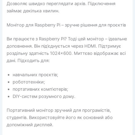
Дозволяє швидко переглядати архів. Підключення
займає декілька хвилин.
Монітор для Raspberry Pi – зручне рішення для проєктів
Ви працюєте з Raspberry Pi? Тоді цей монітор – ідеальне
доповнення. Він під’єднується через HDMI. Підтримує
роздільну здатність 1024×600. Миттєво відображає всі
дані. Підходить для:
навчальних проєктів;
робототехніки;
портативних комп’ютерів;
DIY-систем розумного дому.
Портативний монітор зручний для програмістів,
студентів. Використовуйте його як основний або
допоміжний дисплей.