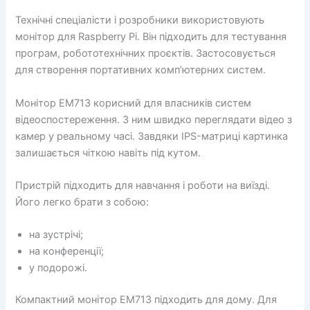
Технічні спеціалісти і розробники використовують
монітор для Raspberry Pi. Він підходить для тестування
програм, робототехнічних проєктів. Застосовується
для створення портативних комп’ютерних систем.
Монітор EM713 корисний для власників систем
відеоспостереження. З ним швидко переглядати відео з
камер у реальному часі. Завдяки IPS-матриці картинка
залишається чіткою навіть під кутом.
Пристрій підходить для навчання і роботи на виїзді.
Його легко брати з собою:
на зустрічі;
на конференції;
у подорожі.
Компактний монітор EM713 підходить для дому. Для