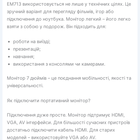
EM713 використовується не лише у технічних цілях. Це
зручний варіант для перегляду фільмів, ігор або
підключення до ноутбука. Монітор легкий – його легко
взяти з собою у подорож. Він підходить для:
роботи на виїзді;
презентацій;
навчання;
використання з консолями чи камерами.
Монітор 7 дюймів – це поєднання мобільності, якості та
універсальності.
Як підключити портативний монітор?
Підключення дуже просте. Монітор підтримує HDMI,
VGA, AV інтерфейси. Для більшості сучасних пристроїв
достатньо підключити кабель HDMI. Для старих
моделей – використовуйте VGA або AV.