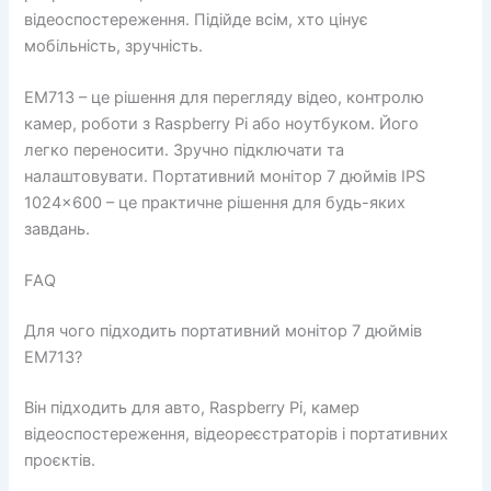
відеоспостереження. Підійде всім, хто цінує
мобільність, зручність.
EM713 – це рішення для перегляду відео, контролю
камер, роботи з Raspberry Pi або ноутбуком. Його
легко переносити. Зручно підключати та
налаштовувати. Портативний монітор 7 дюймів IPS
1024×600 – це практичне рішення для будь-яких
завдань.
FAQ
Для чого підходить портативний монітор 7 дюймів
EM713?
Він підходить для авто, Raspberry Pi, камер
відеоспостереження, відеореєстраторів і портативних
проєктів.