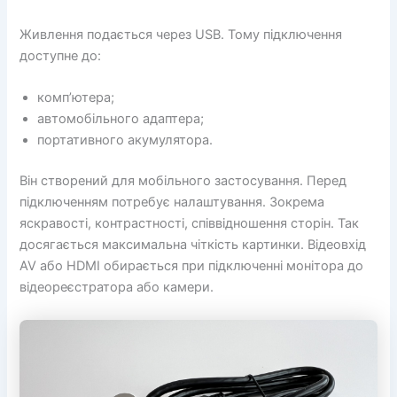
Живлення подається через USB. Тому підключення
доступне до:
комп’ютера;
автомобільного адаптера;
портативного акумулятора.
Він створений для мобільного застосування. Перед
підключенням потребує налаштування. Зокрема
яскравості, контрастності, співвідношення сторін. Так
досягається максимальна чіткість картинки. Відеовхід
AV або HDMI обирається при підключенні монітора до
відеореєстратора або камери.