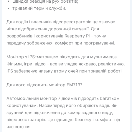
швидка реакція на рух об’єктів;
тривалий термін служби.
Для водіїв і власників відеореєстраторів це означає
чітке відображення дорожньої ситуації. Для
розробників і користувачів Raspberry Pi – точну
передачу зображення, комфорт при програмуванні.
Монітор з IPS-матрицею підходить для мультимедіа.
Фільми, ігри, відео – все виглядає яскраво, реалістично.
IPS забезпечує низьку втому очей при тривалій роботі.
Для кого підходить монітор EM713?
Автомобільний монітор 7 дюймів підходить багатьом
користувачам. Насамперед його обирають водії. Він
зручний для підключення до камер заднього виду,
відеореєстраторів. Це підвищує безпеку і комфорт під
час водіння.