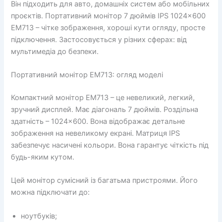
Він підходить для авто, домашніх систем або мобільних
проєктів. Портативний монітор 7 дюймів IPS 1024×600
EM713 – чітке зображення, хороші кути огляду, просте
підключення. Застосовується у різних сферах: від
мультимедіа до безпеки.
Портативний монітор EM713: огляд моделі
Компактний монітор EM713 – це невеликий, легкий,
зручний дисплей. Має діагональ 7 дюймів. Роздільна
здатність – 1024×600. Вона відображає детальне
зображення на невеликому екрані. Матриця IPS
забезпечує насичені кольори. Вона гарантує чіткість під
будь-яким кутом.
Цей монітор сумісний із багатьма пристроями. Його
можна підключати до:
ноутбуків;