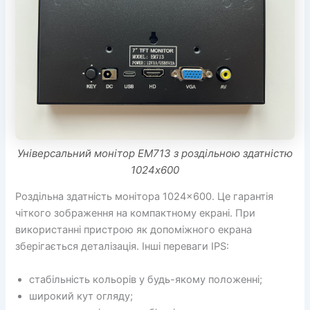
Універсальний монітор EM713 з роздільною здатністю
1024х600
Роздільна здатність монітора 1024×600. Це гарантія
чіткого зображення на компактному екрані. При
використанні пристрою як допоміжного екрана
зберігається деталізація. Інші переваги IPS:
стабільність кольорів у будь-якому положенні;
широкий кут огляду;