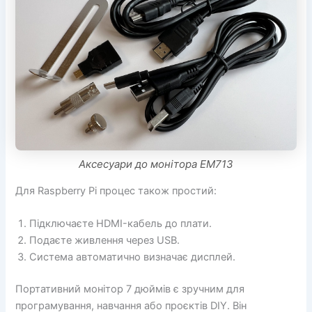
Аксесуари до монітора EM713
Для Raspberry Pi процес також простий:
Підключаєте HDMI-кабель до плати.
Подаєте живлення через USB.
Система автоматично визначає дисплей.
Портативний монітор 7 дюймів є зручним для
програмування, навчання або проєктів DIY. Він