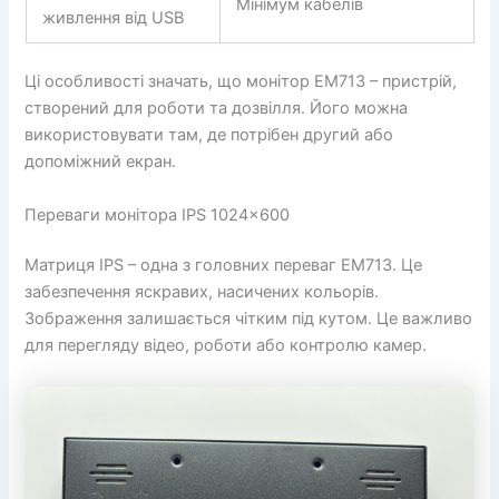
Мінімум кабелів
живлення від USB
Ці особливості значать, що монітор EM713 – пристрій,
створений для роботи та дозвілля. Його можна
використовувати там, де потрібен другий або
допоміжний екран.
Переваги монітора IPS 1024×600
Матриця IPS – одна з головних переваг EM713. Це
забезпечення яскравих, насичених кольорів.
Зображення залишається чітким під кутом. Це важливо
для перегляду відео, роботи або контролю камер.