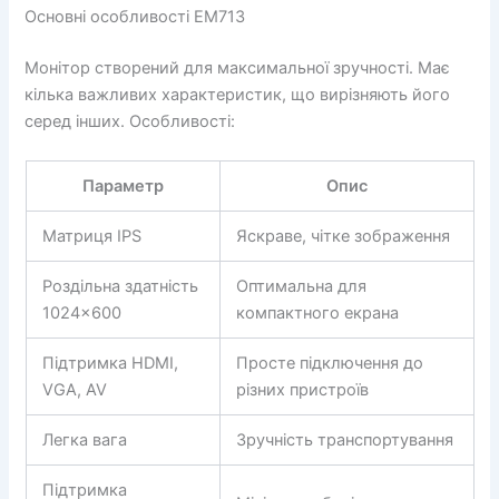
Основні особливості EM713
Монітор створений для максимальної зручності. Має
кілька важливих характеристик, що вирізняють його
серед інших. Особливості:
Параметр
Опис
Матриця IPS
Яскраве, чітке зображення
Роздільна здатність
Оптимальна для
1024×600
компактного екрана
Підтримка HDMI,
Просте підключення до
VGA, AV
різних пристроїв
Легка вага
Зручність транспортування
Підтримка