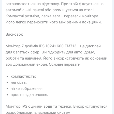
встановлюється на підставку. Пристрій фіксується на
автомобільній панелі або розміщується на столі.
Компактні розміри, легка вага – переваги монітора.
Його легко переносити його між різними локаціями.
Висновок
Монітор 7 дюймів IPS 1024×600 EM713 – це дисплей
для багатьох сфер. Він підходить для авто, дому,
роботи та навчання. Його використовують як основний
або допоміжний екран. Основні переваги:
компактність;
легкість;
чітке зображення;
просте підключення.
Монітор IPS оцінили водії та техніки. Використовується
розробниками, власниками систем