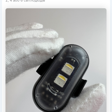
2, 4 або 6 світлодіодів