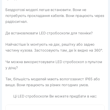
Бездротові моделі легше встановити. Вони не
потребують прокладання кабелів. Вони працюють через
радіосигнал.
Де встановлювати LED стробоскопи для техніки?
Найчастіше їх монтують на дах, решітку або задню
частину кузова. Застосовують там, де їх видно на 360°.
Чи можна використовувати LED стробоскоп з пультом
у дощ?
Так, більшість моделей мають вологозахист IP65 або
вище. Вони працюють за різних погодних умов.
Ці LED стробоскопи Ви можете придбати в нас: