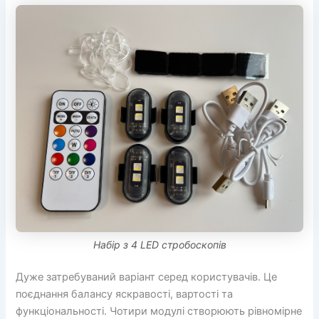
Набір з 4 LED стробоскопів
Дуже затребуваний варіант серед користувачів. Це
поєднання балансу яскравості, вартості та
функціональності. Чотири модулі створюють рівномірне