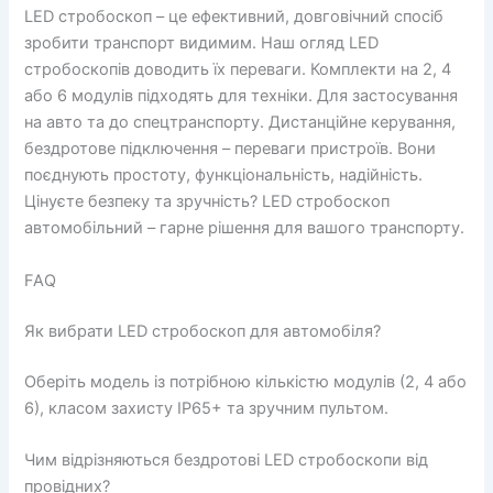
LED стробоскоп – це ефективний, довговічний спосіб
зробити транспорт видимим. Наш огляд LED
стробоскопів доводить їх переваги. Комплекти на 2, 4
або 6 модулів підходять для техніки. Для застосування
на авто та до спецтранспорту. Дистанційне керування,
бездротове підключення – переваги пристроїв. Вони
поєднують простоту, функціональність, надійність.
Цінуєте безпеку та зручність? LED стробоскоп
автомобільний – гарне рішення для вашого транспорту.
FAQ
Як вибрати LED стробоскоп для автомобіля?
Оберіть модель із потрібною кількістю модулів (2, 4 або
6), класом захисту IP65+ та зручним пультом.
Чим відрізняються бездротові LED стробоскопи від
провідних?