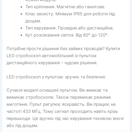
Тип кріплення. Магнітне або гвинтове.
Клас захисту. Мінімум IP65 для роботи під
дощем.
Тип керування. Провідне або дистанційне.
Кут розсіювання світла. Від 60° до 120°.
Потрібне просте рішення без зайвих проводів? Купити
LED стробоскоп автомобільний із пультом
дистанційного керування – чудове рішення.
LED стробоскоп з пультом: зручно та безпечно
Сучасні моделі оснащені пультом. Він вмикає та
вимикає стробоскопи. Також перемикає режиме
миготіння. Пульт регулює яскравість. Він працює на
частоті 433 МГц. Тому сигнал проходить навіть крізь
перешкоди. Це зручно під час керування технікою вночі
або під дощем.