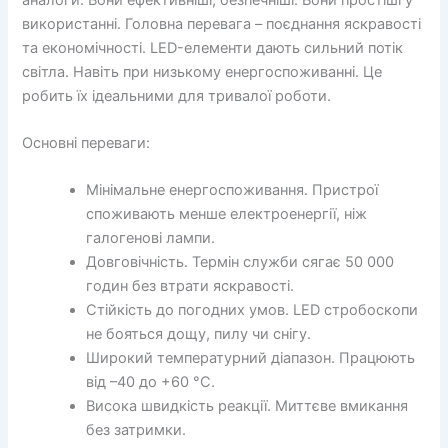
використанні. Головна перевага – поєднання яскравості
та економічності. LED-елементи дають сильний потік
світла. Навіть при низькому енергоспоживанні. Це
робить їх ідеальними для тривалої роботи.
Основні переваги:
Мінімальне енергоспоживання. Пристрої
споживають менше електроенергії, ніж
галогенові лампи.
Довговічність. Термін служби сягає 50 000
годин без втрати яскравості.
Стійкість до погодних умов. LED стробоскопи
не бояться дощу, пилу чи снігу.
Широкий температурний діапазон. Працюють
від –40 до +60 °C.
Висока швидкість реакції. Миттєве вмикання
без затримки.