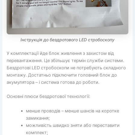
Інструкція до бездротового LED стробоскопу
У комплектації йде блок живлення з захистом від
перевантаження. Це збільшує термін служби системи.
Бездротові LED стробоскопи не потребують складного
монтажу. Достатньо підключити головний блок до
акумулятора – і система готова до роботи.
Основні плюси бездротової технології:
менше проводів – менше шансів на коротке
замикання;
можливість швидко зняти або переставити
комплект;