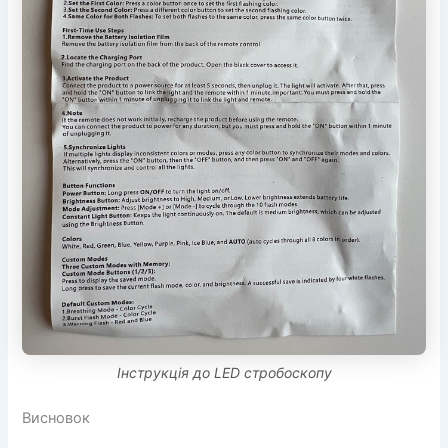
Інструкція до LED стробоскопу
Висновок