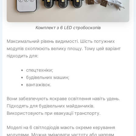
Комплект з 6 LED стробоскопів
Максимальний рівень видимості. Шість потужних
модулів охоплюють велику площу. Тому цей варіант
підходить для:
спецтехніки;
будівельних машин;
вантажівок.
Вони забезпечують яскраве освітлення навіть удень.
Підходять для будівельних майданчиків.
Використовують при евакуації транспорту.
Моделі на 6 світлодіодів мають окреме керування
модулями. Можна змінювати частоту або напрям