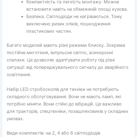
Компактність та легкість монтажу. Можна
встановити навіть на обмеженій площі кузова.
Безпека. Світлодіоди не нагріваються. Тому
виключено ризик опіків, пошкодження
пластикових частин.
Багато моделей мають різні режими блиску. Зокрема
постійне миготіння, імпульсне світло, асинхронні
спалахи. Це дозволяє адаптувати роботу під різні
ситуації: від попереджувального сигналу до аварійного
освітлення.
Набір LED стробоскопів для техніки не потребують
складного обслуговування. Вони не мають ламп, які
потрібно міняти. Вони стійкі до вібрацій. Це важливо
для тракторів, спецтехніки, позашляховиків у складних
умовах.
Види комплектів: на 2, 4 або 6 світлодіодів