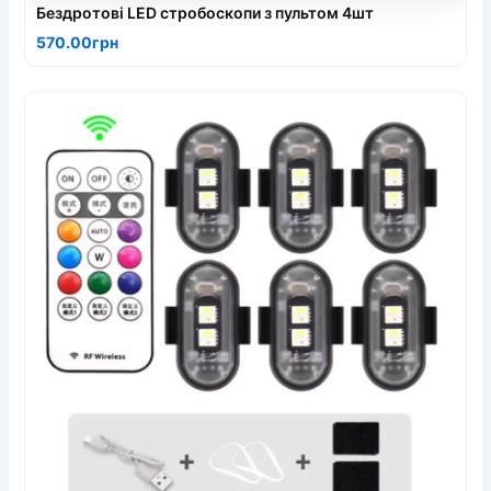
Бездротові LED стробоскопи з пультом 4шт
570.00грн