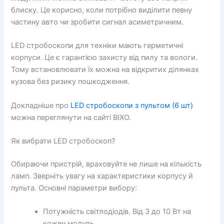
блиску. Це корисно, коли потрібно виділити певну
частину авто чи зробити сигнал асиметричним.
LED стробоскопи для техніки мають герметичні
корпуси. Це є гарантією захисту від пилу та вологи.
Тому встановлювати їх можна на відкритих ділянках
кузова без ризику пошкодження.
Докладніше про
LED стробоскопи з пультом (6 шт)
можна переглянути на сайті BIXO.
Як вибрати LED стробоскоп?
Обираючи пристрій, враховуйте не лише на кількість
ламп. Зверніть увагу на характеристики корпусу й
пульта. Основні параметри вибору:
Потужність світлодіодів. Від 3 до 10 Вт на
кожен модуль.