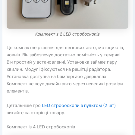
Комплект з 2 LED стробоскопів
Це компактне рішення для легкових авто, мотоциклів,
човнів. Він забезпечує достатню помітність у темряві.
Він простий у встановленні. Установка займає пару
хвилин. Модулі фіксуються на решітці радіатора.
Установка доступна на бампері або дзеркалах.
Комплект не псує дизайн авто через невеликі розміри
елементів.
Детальніше про
LED стробоскопи з пультом (2 шт)
читайте на сторінці товару.
Комплект із 4 LED стробоскопів