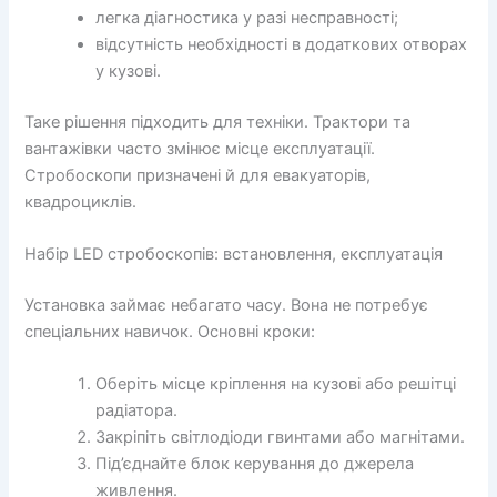
легка діагностика у разі несправності;
відсутність необхідності в додаткових отворах
у кузові.
Таке рішення підходить для техніки. Трактори та
вантажівки часто змінює місце експлуатації.
Стробоскопи призначені й для евакуаторів,
квадроциклів.
Набір LED стробоскопів: встановлення, експлуатація
Установка займає небагато часу. Вона не потребує
спеціальних навичок. Основні кроки:
Оберіть місце кріплення на кузові або решітці
радіатора.
Закріпіть світлодіоди гвинтами або магнітами.
Під’єднайте блок керування до джерела
живлення.