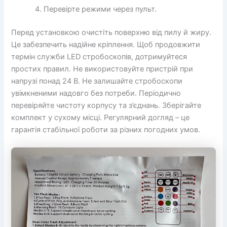
Перевірте режими через пульт.
Перед установкою очистіть поверхню від пилу й жиру.
Це забезпечить надійне кріплення. Щоб продовжити
термін служби LED стробоскопів, дотримуйтеся
простих правил. Не використовуйте пристрій при
напрузі понад 24 В. Не залишайте стробоскопи
увімкненими надовго без потреби. Періодично
перевіряйте чистоту корпусу та з’єднань. Зберігайте
комплект у сухому місці. Регулярний догляд – це
гарантія стабільної роботи за різних погодних умов.