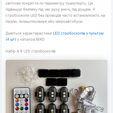
світлове покриття по периметру транспорту. Це
підвищує безпеку під час руху вночі, під дощем. 4
стробоскопи LED без проводів часто встановлюють на
пікапи, позашляховики або мікроавтобуси.
Дивіться характеристики
LED стробоскопів з пультом
(4 шт)
у каталозі BIXO.
Набір із 6 LED стробоскопів