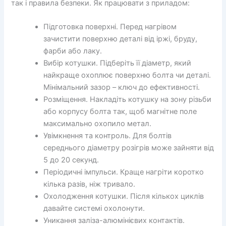
так і правила безпеки. Як працювати з приладом:
Підготовка поверхні. Перед нагрівом
зачистити поверхню деталі від іржі, бруду,
фарби або лаку.
Вибір котушки. Підберіть її діаметр, який
найкраще охоплює поверхню болта чи деталі.
Мінімальний зазор – ключ до ефективності.
Розміщення. Накладіть котушку на зону різьби
або корпусу болта так, щоб магнітне поле
максимально охопило метал.
Увімкнення та контроль. Для болтів
середнього діаметру розігрів може зайняти від
5 до 20 секунд.
Періодичні імпульси. Краще нагріти коротко
кілька разів, ніж тривало.
Охолодження котушки. Після кількох циклів
давайте системі охолонути.
Уникання заліза-алюмінієвих контактів.