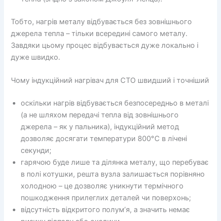
Тобто, нагрів металу відбувається без зовнішнього
джерела тепла – тільки всередині самого металу.
Завдяки цьому процес відбувається дуже локально і
дуже швидко.
Чому індукційний нагрівач для СТО швидший і точніший
оскільки нагрів відбувається безпосередньо в металі
(а не шляхом передачі тепла від зовнішнього
джерела – як у пальника), індукційний метод
дозволяє досягати температури 800°C в лічені
секунди;
гарячою буде лише та ділянка металу, що перебуває
в полі котушки, решта вузла залишається порівняно
холодною – це дозволяє уникнути термічного
пошкодження прилеглих деталей чи поверхонь;
відсутність відкритого полум’я, а значить немає