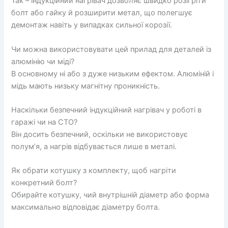
Так – індукційний нагрівач дозволяє швидко розігріти
болт або гайку й розширити метал, що полегшує
демонтаж навіть у випадках сильної корозії.
Чи можна використовувати цей прилад для деталей із
алюмінію чи міді?
В основному ні або з дуже низьким ефектом. Алюміній і
мідь мають низьку магнітну проникність.
Наскільки безпечний індукційний нагрівач у роботі в
гаражі чи на СТО?
Він досить безпечний, оскільки не використовує
полум’я, а нагрів відбувається лише в металі.
Як обрати котушку з комплекту, щоб нагріти
конкретний болт?
Обирайте котушку, чий внутрішній діаметр або форма
максимально відповідає діаметру болта.