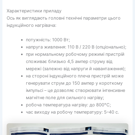
Характеристики приладу
Ось як виглядають головні технічні параметри цього
індукційного нагрівача:
потужність: 1000 Вт;
напруга живлення: 110 В / 220 В (опціонально);
при нормальному робочому режимі пристрій
споживає близько 4,5 ампер струму від
мережі (залежно від напруги й навантаження);
на стороні індукційного плеча пристрій може
генерувати струм до 150 ампер у короткому
імпульсі – це дозволяє створювати інтенсивне
магнітне поле для сильного нагріву;
робоча температура нагріву: до 800°C;
час виходу на робочу температуру: 5–40 с.