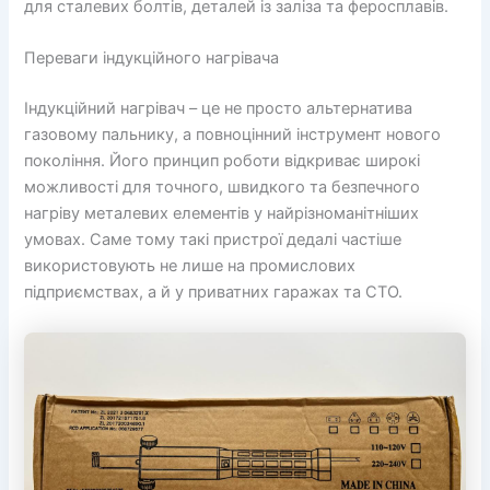
для сталевих болтів, деталей із заліза та феросплавів.
Переваги індукційного нагрівача
Індукційний нагрівач – це не просто альтернатива
газовому пальнику, а повноцінний інструмент нового
покоління. Його принцип роботи відкриває широкі
можливості для точного, швидкого та безпечного
нагріву металевих елементів у найрізноманітніших
умовах. Саме тому такі пристрої дедалі частіше
використовують не лише на промислових
підприємствах, а й у приватних гаражах та СТО.