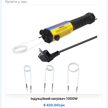
Купити у нас:
Індукційний нагрівач 1000W
8 420.00грн