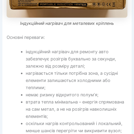
Індукційний нагрівач для металевих кріплень
Основні переваги:
індукційний нагрівач для ремонту авто
забезпечує розігрів буквально за секунди,
залежно від розміру деталі;
нагрівається тільки потрібна зона, а сусідні
елементи залишаються холодними або
теплими;
немає ризику відкритого полум’я;
втрата тепла мінімальна – енергія спрямована
на сам метал, а не на розігрів навколишніх
елементів;
оскільки нагрів контрольований і локальний,
менше шансів перегріти чи викривити вузол;