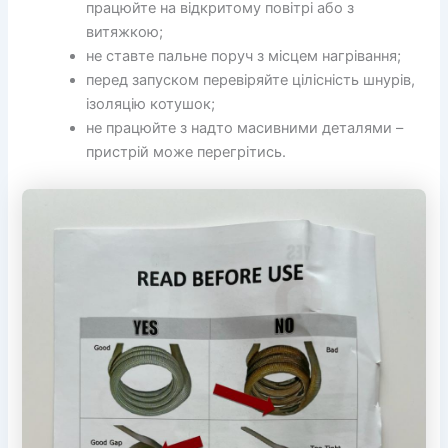
працюйте на відкритому повітрі або з
витяжкою;
не ставте пальне поруч з місцем нагрівання;
перед запуском перевіряйте цілісність шнурів,
ізоляцію котушок;
не працюйте з надто масивними деталями –
пристрій може перегрітись.