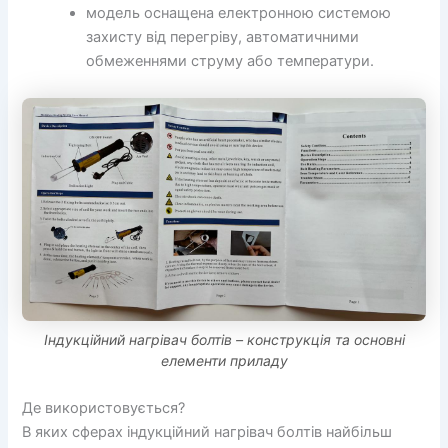
модель оснащена електронною системою
захисту від перегріву, автоматичними
обмеженнями струму або температури.
Індукційний нагрівач болтів – конструкція та основні
елементи приладу
Де використовується?
В яких сферах індукційний нагрівач болтів найбільш