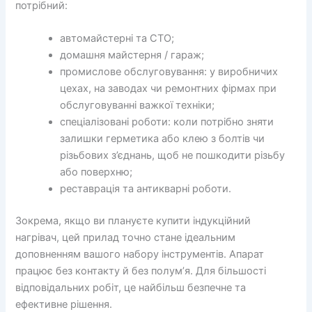
потрібний:
автомайстерні та СТО;
домашня майстерня / гараж;
промислове обслуговування: у виробничих
цехах, на заводах чи ремонтних фірмах при
обслуговуванні важкої техніки;
спеціалізовані роботи: коли потрібно зняти
залишки герметика або клею з болтів чи
різьбових з’єднань, щоб не пошкодити різьбу
або поверхню;
реставрація та антикварні роботи.
Зокрема, якщо ви плануєте купити індукційний
нагрівач, цей прилад точно стане ідеальним
доповненням вашого набору інструментів. Апарат
працює без контакту й без полум’я. Для більшості
відповідальних робіт, це найбільш безпечне та
ефективне рішення.